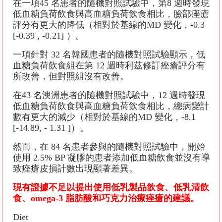
在一項45 名患者的隨機對照試驗中，第8 週時發現
低血糖負荷飲食與高血糖負荷飲食相比，臉部痤瘡
評分有更大的降低（相對於基線的MD 變化，-0.3
[-0.39 , -0.21] ）。
一項針對 32 名韓國患者的隨機對照試驗顯示，低
血糖負荷飲食組在第 12 週時利茲修訂痤瘡評分有
所改善，但對照組沒有改善。
在43 名澳洲患者的隨機對照試驗中，12 週時發現
低血糖負荷飲食與高血糖負荷飲食相比，總病變計
數有更大的減少（相對於基線的MD 變化，-8.1
[-14.89, - 1.31 ]）。
然而，在 84 名患者參與的隨機對照試驗中，開始
使用 2.5% BP 凝膠的患者添加低血糖飲食並沒有導
致痤瘡皮損計數出現顯著差異。
現有證據不足以提出使用低乳製品飲食、低乳清飲
食、omega-3 脂肪酸和巧克力治療痤瘡的建議。
Diet