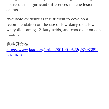
not result in significant differences in acne lesion
counts.
Available evidence is insufficient to develop a
recommendation on the use of low dairy diet, low
whey diet, omega-3 fatty acids, and chocolate on acne
treatment.
完整原文在
https://www.jaad.org/article/S0190-9622(23)03389-
3/fulltext