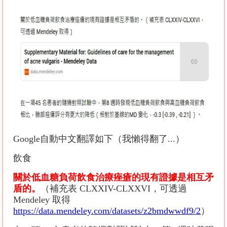
Google自動中文翻譯如下（我懶得翻了...）
飲食
關於低血糖負荷飲食治療痤瘡的現有證據是相互矛
盾的。
（補充表 CLXXIV-CLXXVI，可透過
Mendeley 取得
https://data.mendeley.com/datasets/z2bmdwwdf9/2
）