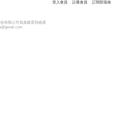
登入會員
註冊會員
訂閱部落格
股份有限公司負責建置與維護
ntw@gmail.com