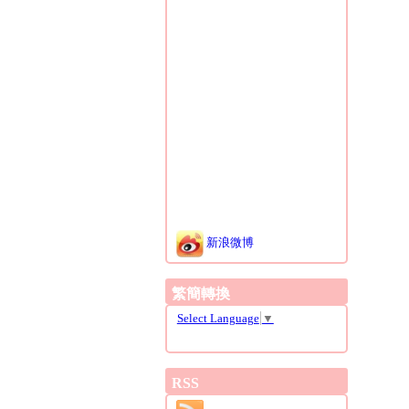
新浪微博
繁簡轉換
Select Language
▼
RSS