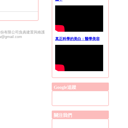
股份有限公司負責建置與維護
ntw@gmail.com
真正科學的美白：醫學美容
Google追蹤
關注我們