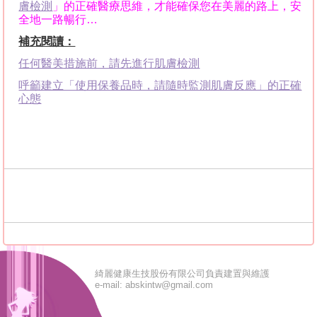
膚檢測
」的正確醫療思維，才能確保您在美麗的路上，安
全地一路暢行
…
補充閱讀：
任何醫美措施前，請先進行肌膚檢測
呼籲建立「使用保養品時，請隨時監測肌膚反應」的正確
心態
綺麗健康生技股份有限公司負責建置與維護
e-mail: abskintw@gmail.com