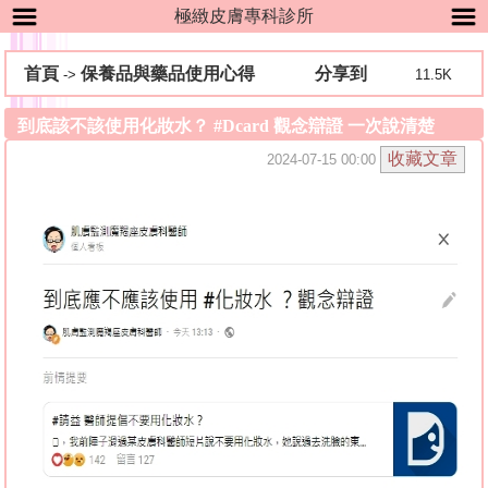
極緻皮膚專科診所
首頁
保養品與藥品使用心得
分享到
->
11.5K
到底該不該使用化妝水？ #Dcard 觀念辯證 一次說清楚
2024-07-15 00:00