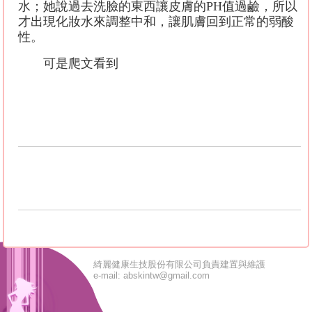
水；她說過去洗臉的東西讓皮膚的
PH
值過鹼，所以
才出現化妝水來調整中和，讓肌膚回到正常的弱酸
性。
可是爬文看到
綺麗健康生技股份有限公司負責建置與維護
e-mail: abskintw@gmail.com