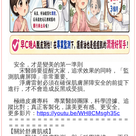
安全，才是變美的第一準則
宋醫師要提醒大家，追求效果的同時，「監
測肌膚屏障」非常重要。
淨膚雷射必須在確保肌膚屏障安全的前提下
進行，才不會造成反黑或受損。
極緻皮膚專科 專業醫師團隊，科學證據、追
蹤比對；真正客製化，讓美更有感、更安全。
更多影片：
https://youtu.be/WH8CMsgh35c
＝＝＝＝＝＝＝＝＝＝＝＝＝＝＝＝＝＝＝＝＝
＝＝＝＝＝＝＝＝＝＝
【關於舒膚肌戒】