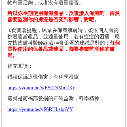
物劑量足夠，或者沒有過量傷害。
所以你長期使用保濕產品，反覆滲入保濕劑，當然
需要監測你的膚況是否受到影響，對吧。
3.
食藥署提醒，民眾在保養肌膚時，須依個人膚質
挑選適當產品，並適量使用，若有痘痘的困擾，應
先找皮膚科醫師診治
<=
食藥署的建議是對的；
任何
長期使用的保養品或藥品，都要專業監測你的膚
況。
補充閱讀：
錯誤保濕這樣傷害；有科學證據
https://youtu.be/wESsT5Mm7Kc
這就是衛福部意指的正確監測，科學精神：
https://youtu.be/yF6RHbebpVY