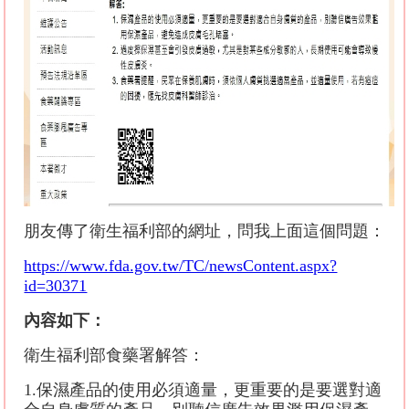
朋友傳了衛生福利部的網址，問我上面這個問題：
https://www.fda.gov.tw/TC/newsContent.aspx?
id=30371
內容如下：
衛生福利部食藥署解答：
1.
保濕產品的使用必須適量，更重要的是要選對適