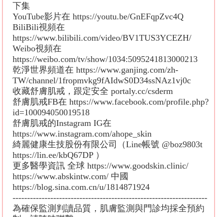
下集
YouTube影片在 https://youtu.be/GnEFqpZvc4Q
BiliBili視頻在
https://www.bilibili.com/video/BV1TUS3YCEZH/
Weibo視頻在
https://weibo.com/tv/show/1034:5095241813000213
乾淨世界頻道在 https://www.ganjing.com/zh-
TW/channel/1fropmvkg9fAIdwS0D34ssNAz1vj0c
收藏舒膚肌戒，跟定安全 portaly.cc/csderm
舒膚肌戒FB在 https://www.facebook.com/profile.php?
id=100094050019518
舒膚肌戒的Instagram IG在
https://www.instagram.com/ahope_skin
綺麗健康生技股份有限公司（Line帳號 @boz9803t
https://lin.ee/kbQ67DP ）
更多醫學資訊 全球 https://www.goodskin.clinic/
https://www.abskintw.com/ 中國
https://blog.sina.com.cn/u/1814871924
-------------------------------------------------------------------
為確保監測判讀品質，肌膚監測與門診均採全預約