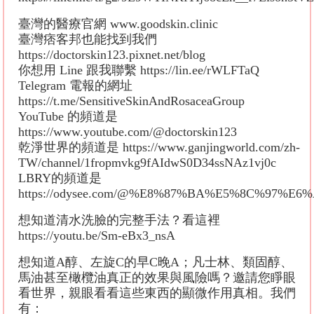
臺灣的醫療官網 www.goodskin.clinic
臺灣痞客邦也能找到我們
https://doctorskin123.pixnet.net/blog
你想用 Line 跟我聯繫 https://lin.ee/rWLFTaQ
Telegram 電報的網址
https://t.me/SensitiveSkinAndRosaceaGroup
YouTube 的頻道是
https://www.youtube.com/@doctorskin123
乾淨世界的頻道是 https://www.ganjingworld.com/zh-
TW/channel/1fropmvkg9fAIdwS0D34ssNAz1vj0c
LBRY的頻道是
https://odysee.com/@%E8%87%BA%E5%8C%97
想知道清水洗臉的完整手法？看這裡
https://youtu.be/Sm-eBx3_nsA
想知道A醇、左旋C的早C晚A；凡士林、類固醇、
馬油甚至橄欖油真正的效果與風險嗎？邀請您睜眼
看世界，親眼看看這些東西的顯微作用真相。我們
有：