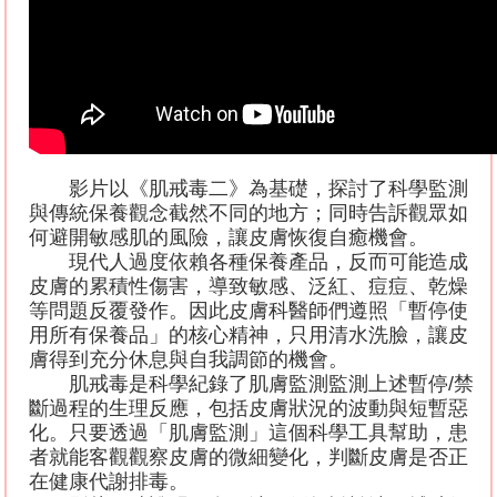
影片以《肌戒毒二》為基礎，探討了科學監測
與傳統保養觀念截然不同的地方；同時告訴觀眾如
何避開敏感肌的風險，讓皮膚恢復自癒機會。
現代人過度依賴各種保養產品，反而可能造成
皮膚的累積性傷害，導致敏感、泛紅、痘痘、乾燥
等問題反覆發作。因此皮膚科醫師們遵照「暫停使
用所有保養品」的核心精神，只用清水洗臉，讓皮
膚得到充分休息與自我調節的機會。
肌戒毒是科學紀錄了肌膚監測監測上述暫停
/
禁
斷過程的生理反應，包括皮膚狀況的波動與短暫惡
化。只要透過「肌膚監測」這個科學工具幫助，患
者就能客觀觀察皮膚的微細變化，判斷皮膚是否正
在健康代謝排毒。