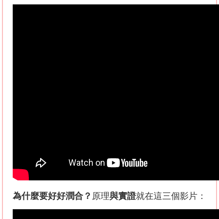
為什麼要好好潤合？
原理
與實證
就在這三個影片：