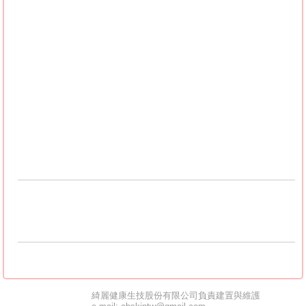
科推薦
,
高雄皮膚科推薦
,
宜蘭皮膚科推薦
,
新竹皮膚
科推薦
,
彰化皮膚科推薦
,
雲林皮膚科推薦
,
苗栗皮膚
科推薦
,
嘉義皮膚科推薦
,
台南皮膚科推薦
,
花蓮皮膚
科推薦
,
台東皮膚科推薦
,
澎湖皮膚科推薦
,
基隆皮膚
科推薦
脂漏性皮膚炎
,
酒糟
,
敏感肌
,
脂溢性皮炎
,
青春痘
綺麗健康生技股份有限公司負責建置與維護