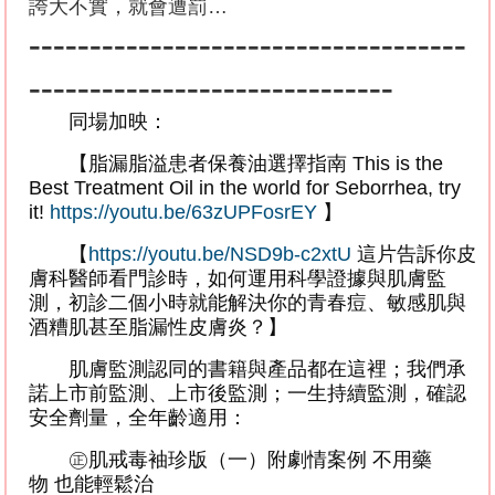
誇大不實，就會遭罰
…
------------------------------------
------------------------------
同場加映：
【脂漏脂溢患者保養油選擇指南
This is the
Best Treatment Oil in the world for Seborrhea, try
it!
https://youtu.be/63zUPFosrEY
】
【
https://youtu.be/NSD9b-c2xtU
這片告訴你皮
膚科醫師看門診時，如何運用科學證據與肌膚監
測，初診二個小時就能解決你的青春痘、敏感肌與
酒糟肌甚至脂漏性皮膚炎？】
肌膚監測認同的書籍與產品都在這裡；我們承
諾上市前監測、上市後監測；一生持續監測，確認
安全劑量，全年齡適用：
㊣肌戒毒袖珍版（一）附劇情案例
不用藥
物
也能輕鬆治