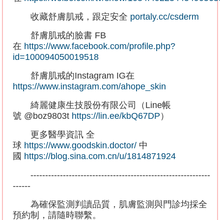
收藏舒膚肌戒，跟定安全
portaly.cc/csderm
舒膚肌戒的臉書
FB
在
https://www.facebook.com/profile.php?
id=100094050019518
舒膚肌戒的
Instagram IG
在
https://www.instagram.com/ahope_skin
綺麗健康生技股份有限公司（
Line
帳
號
@boz9803t
https://lin.ee/kbQ67DP
）
更多醫學資訊
全
球
https://www.goodskin.doctor/
中
國
https://blog.sina.com.cn/u/1814871924
-------------------------------------------------------------
------
為確保監測判讀品質，肌膚監測與門診均採全
預約制，請隨時聯繫。