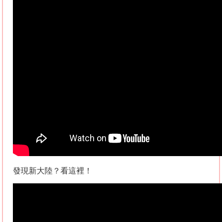
發現新大陸？看這裡！