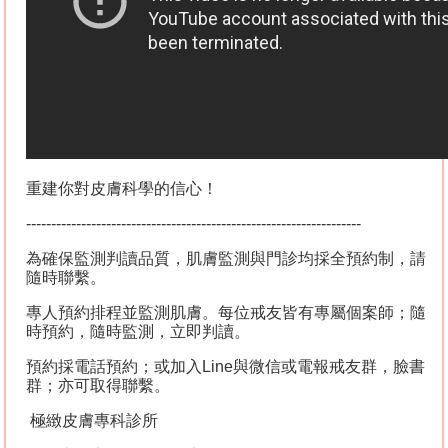
重建你對皮膚科學的信心！
-------------------------------------------------------------------
為確保監測判讀品質，肌膚監測與門診均採全預約制，請
隨時聯繫。
專人預約排程並監測肌膚。每位戒友皆有專屬個案師；隨
時預約，隨時監測，立即判讀。
預約採電話預約；或加入
Line
與微信或電報戒友群，臉書
群；亦可取得聯繫。
極緻皮膚專科診所