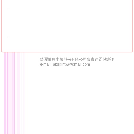
綺麗健康生技股份有限公司負責建置與維護
e-mail: abskintw@gmail.com