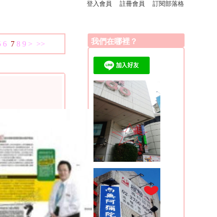
登入會員
註冊會員
訂閱部落格
我們在哪裡？
5
6
7
8
9
>
>>