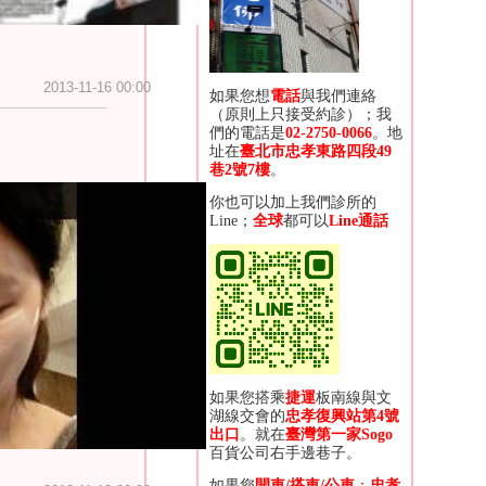
2013-11-16 00:00
如果您想
電話
與我們連絡
（原則上只接受約診）；我
們的電話是
02-2750-0066
。地
址在
臺北市忠孝東路四段
49
巷2
號7
樓
。
你也可以加上我們診所的
Line；
全球
都可以
Line通話
如果您搭乘
捷運
板南線與文
湖線交會的
忠孝復興站第4號
？有什麼新興玩意？
出口
。就在
臺灣第一家
Sogo
百貨公司右手邊巷子
。
如果您
開車
/
搭車/
公車
：
忠孝