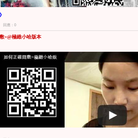
》
回應：0
敷=@極緻小哈版本
別注意的地方？
近期對於抗老，您有什麼想說，或者最近讓您特別感興趣的研究