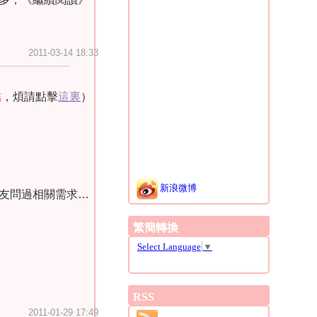
2011-03-14 18:33
結
，煩請點擊
這裏
）
新浪微博
友問過相關需求
…
繁簡轉換
Select Language
▼
RSS
2011-01-29 17:49